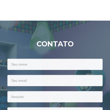
e
desenvolvimento
infantil
CONTATO