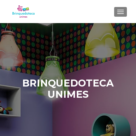
ALTER
BRINQUEDOTECA
UNIMES