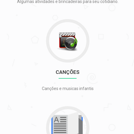
Algumas atividades e brincadeiras para seu cotidiano.
Ir
para
CANÇÕES
CANÇÕES
Canções e musicas infantis
Ir
para
LIVROS