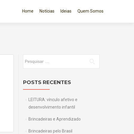
Pular para o conteúdo
Home
Notícias
Ideias
Quem Somos
Pesquisar por:
POSTS RECENTES
LEITURA: vínculo afetivo e
desenvolvimento infantil
Brincadeiras e Aprendizado
Brincadeiras pelo Brasil