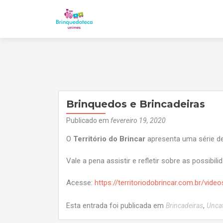
Brinquedos e Brincadeiras
Publicado em
fevereiro 19, 2020
O
Território do Brincar
apresenta uma série de 
Vale a pena assistir e refletir sobre as possibil
Acesse:
https://territoriodobrincar.com.br/vide
Esta entrada foi publicada em
,
Brincadeiras
Unca