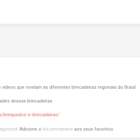
vídeos que revelam as diferentes brincadeiras regionais do Brasil.
idades dessas brincadeiras.
os/brinquedos-e-brincadeiras/
. Adicione o
aos seus favoritos.
tegorized
link permanente