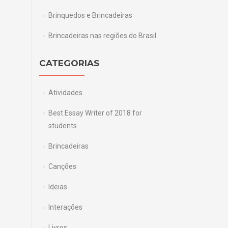
Brinquedos e Brincadeiras
→
Brincadeiras nas regiões do Brasil
CATEGORIAS
Atividades
Best Essay Writer of 2018 for
students
Brincadeiras
Canções
Ideias
Interações
Livros