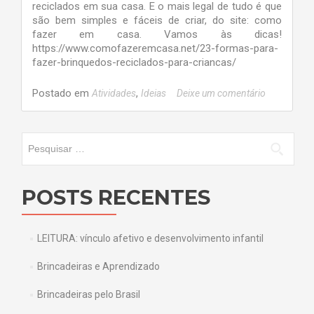
reciclados em sua casa. E o mais legal de tudo é que
são bem simples e fáceis de criar, do site: como
fazer em casa. Vamos às dicas!
https://www.comofazeremcasa.net/23-formas-para-
fazer-brinquedos-reciclados-para-criancas/
Postado em
,
Atividades
Ideias
Deixe um comentário
Pesquisar por:
POSTS RECENTES
LEITURA: vínculo afetivo e desenvolvimento infantil
Brincadeiras e Aprendizado
Brincadeiras pelo Brasil