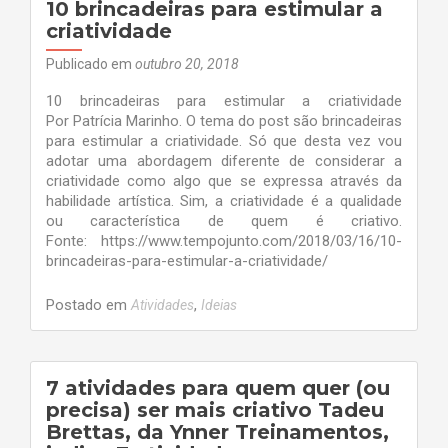
INFANTIL
10 brincadeiras para estimular a
criatividade
Publicado em
outubro 20, 2018
10 brincadeiras para estimular a criatividade
Por Patrícia Marinho. O tema do post são brincadeiras
para estimular a criatividade. Só que desta vez vou
adotar uma abordagem diferente de considerar a
criatividade como algo que se expressa através da
habilidade artística. Sim, a criatividade é a qualidade
ou característica de quem é criativo.
Fonte: https://www.tempojunto.com/2018/03/16/10-
brincadeiras-para-estimular-a-criatividade/
Postado em
,
Atividades
Ideias
7 atividades para quem quer (ou
precisa) ser mais criativo Tadeu
Brettas, da Ynner Treinamentos,