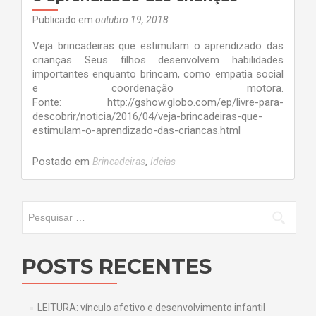
Publicado em
outubro 19, 2018
Veja brincadeiras que estimulam o aprendizado das
crianças Seus filhos desenvolvem habilidades
importantes enquanto brincam, como empatia social
e coordenação motora.
Fonte: http://gshow.globo.com/ep/livre-para-
descobrir/noticia/2016/04/veja-brincadeiras-que-
estimulam-o-aprendizado-das-criancas.html
Postado em
,
Brincadeiras
Ideias
Pesquisar por:
POSTS RECENTES
LEITURA: vínculo afetivo e desenvolvimento infantil