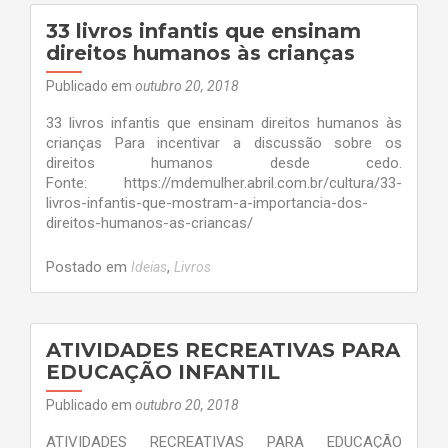
ensinam
valores
33 livros infantis que ensinam
às
direitos humanos às crianças
crianças
Publicado em
outubro 20, 2018
33 livros infantis que ensinam direitos humanos às
crianças Para incentivar a discussão sobre os
direitos humanos desde cedo.
Fonte: https://mdemulher.abril.com.br/cultura/33-
livros-infantis-que-mostram-a-importancia-dos-
direitos-humanos-as-criancas/
Postado em
,
Ideias
Livros
ATIVIDADES RECREATIVAS PARA
EDUCAÇÃO INFANTIL
Publicado em
outubro 20, 2018
ATIVIDADES RECREATIVAS PARA EDUCAÇÃO