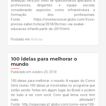
avaliação será por meio de questionários aplicados a
professores, dirigentes e equipe escolar,
considerando aspectos como infraestrutura e
formação dos profissionais.
Fonte: https://revistacrescer.globo.com/Voce-
precisa-saber/noticia/2018/06/mec-vai-avaliar-
educacao-infantil-partir-de-2019.html
Postado em
Notícias
100 ideias para melhorar o
mundo
Publicado em
outubro 20, 2018
100 ideias para melhorar o mundo A equipe do Como
Será reuniu 100 ideias já mostradas no programa que
estão sendo feitas em algum lugar do Brasil e podem
ter tudo a ver com você. Com qual tema você tem
mais afinidade?
Fonte: http://especiais.g1.globo.com/como-sera/100-