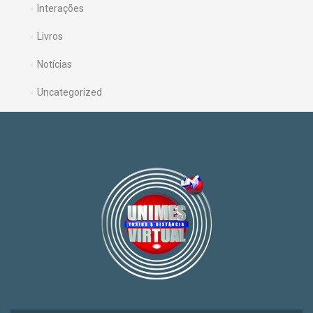
Interações
Livros
Notícias
Uncategorized