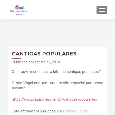
ALTER
CANTIGAS POPULARES
Publicado em
agosto 13, 2018
Quer ouvir e conhecer a letra de cantigas populares?
O site Vagalume tem uma seção especial para esse
assunto:
https://www.vagalume.com.br/cancoes-populares/
Esta entrada foi publicada em
,
.
Canções
Ideias