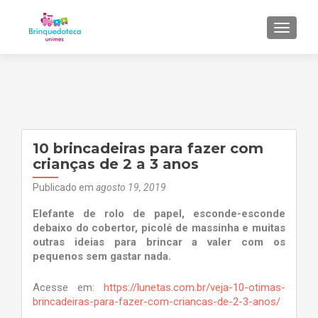
ALTER
10 brincadeiras para fazer com
crianças de 2 a 3 anos
Publicado em
agosto 19, 2019
Elefante de rolo de papel, esconde-esconde
debaixo do cobertor, picolé de massinha e muitas
outras ideias para brincar a valer com os
pequenos sem gastar nada.
Acesse em:
https://lunetas.com.br/veja-10-otimas-
brincadeiras-para-fazer-com-criancas-de-2-3-anos/